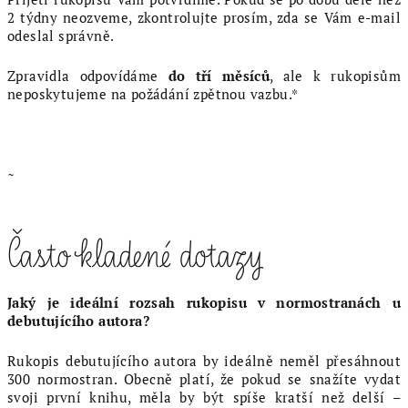
2 týdny neozveme, zkontrolujte prosím, zda se Vám e-mail
odeslal správně.
Zpravidla odpovídáme
do tří měsíců
, ale k rukopisům
neposkytujeme na požádání zpětnou vazbu.*
~
Často kladené dotazy
Jaký je ideální rozsah rukopisu v normostranách u
debutujícího autora?
Rukopis debutujícího autora by ideálně neměl přesáhnout
300 normostran. Obecně platí, že pokud se snažíte vydat
svoji první knihu, měla by být spíše kratší než delší –